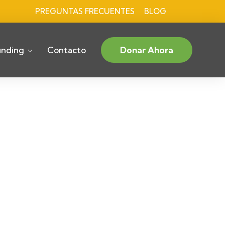
PREGUNTAS FRECUENTES
BLOG
nding
Contacto
Donar Ahora