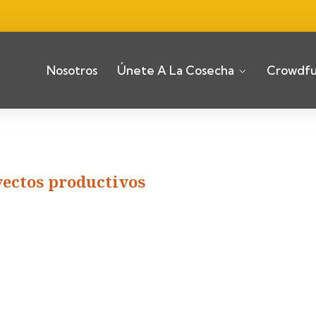
Nosotros
Únete A La Cosecha
Crowdfu
yectos productivos