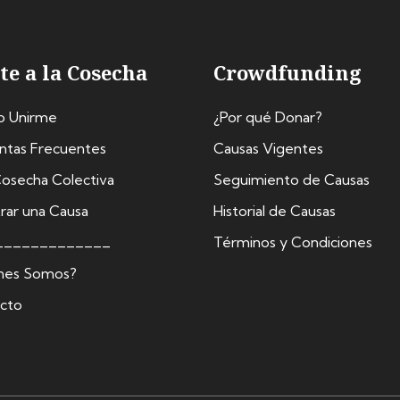
te a la Cosecha
Crowdfunding
o Unirme
¿Por qué Donar?
ntas Frecuentes
Causas Vigentes
osecha Colectiva
Seguimiento de Causas
rar una Causa
Historial de Causas
_____________
Términos y Condiciones
nes Somos?
cto