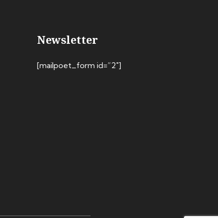
Newsletter
[mailpoet_form id=”2″]