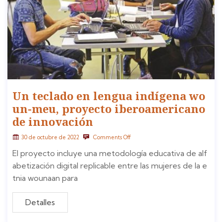
Un teclado en lengua indígena wo
un-meu, proyecto iberoamericano
de innovación
30 de octubre de 2022
Comments Off
El proyecto incluye una metodología educativa de alf
abetización digital replicable entre las mujeres de la e
tnia wounaan para
Detalles