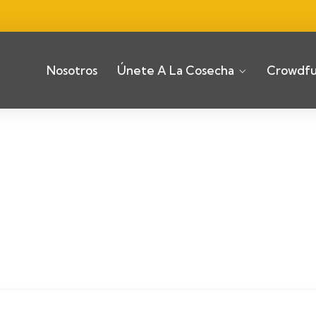
Nosotros
Únete A La Cosecha
Crowdfu