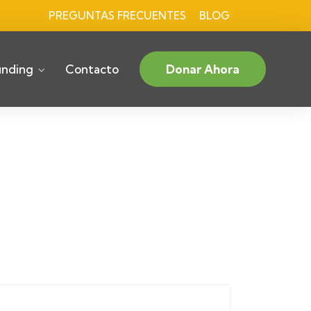
PREGUNTAS FRECUENTES
BLOG
nding
Contacto
Donar Ahora