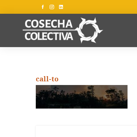
call-to